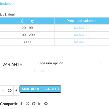
incluido.
Bulk deal
Quantity
Precio por volumen
20 - 99
$
2.807,00
100 - 299
$
2.807,00
300 +
$
2.807,00
VARIANTE
Limpiar
AÑADIR AL CARRITO
Compartir: