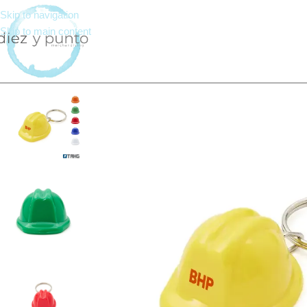
Skip to navigation
Skip to main content