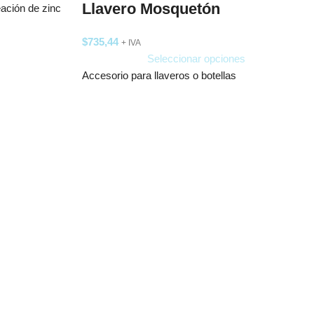
Llavero Mosquetón
leación de zinc
$
735,44
+ IVA
Seleccionar opciones
Accesorio para llaveros o botellas