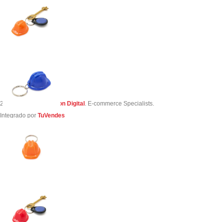
2023 Creado por
Simon Digital
. E-commerce Specialists.
Integrado por
TuVendes