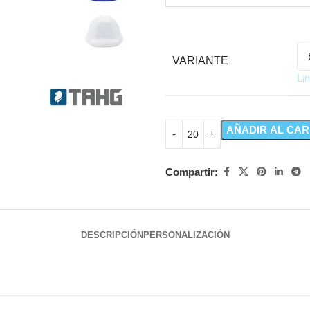
VARIANTE
Li
AÑADIR AL CAR
Compartir:
DESCRIPCIÓN
PERSONALIZACIÓN