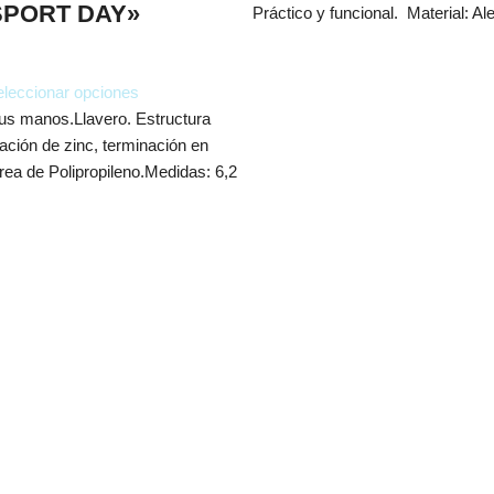
«SPORT DAY»
Práctico y funcional. Material: A
leccionar opciones
us manos.Llavero. Estructura
ación de zinc, terminación en
rea de Polipropileno.Medidas: 6,2