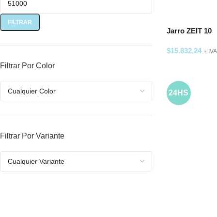
FILTRAR
Jarro ZEIT 10
$
15.832,24
+ IVA
Filtrar Por Color
SELECCIONAR
24HS
Filtrar Por Variante