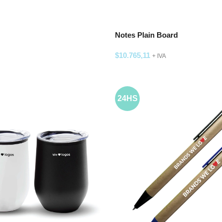
Notes Plain Board
$
10.765,11
+ IVA
ARRITO
SELECCIONAR OPCIONES
24HS