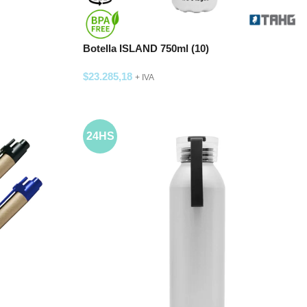
Botella ISLAND 750ml (10)
$
23.285,18
+ IVA
SELECCIONAR OPCIONES
24HS