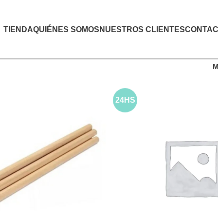
TIENDA
QUIÉNES SOMOS
NUESTROS CLIENTES
CONTAC
M
24HS