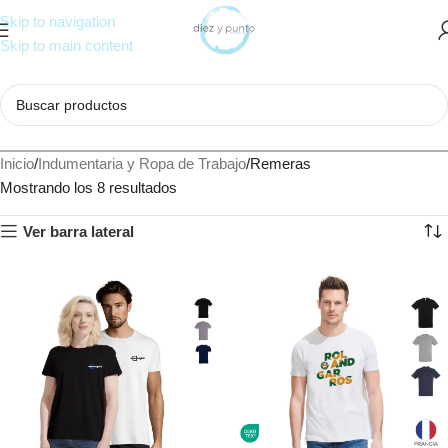
Skip to navigation
Skip to main content
Inicio
Indumentaria y Ropa de Trabajo
Remeras
Mostrando los 8 resultados
Ver barra lateral