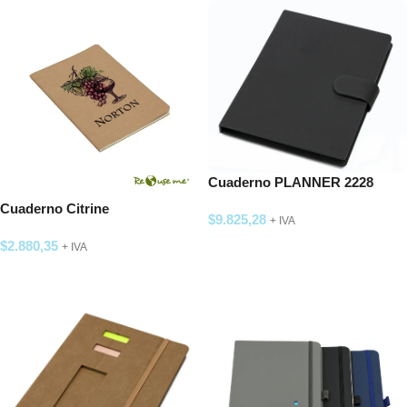
Cuaderno PLANNER 2228
Cuaderno Citrine
$
9.825,28
+ IVA
$
2.880,35
SELECCIONAR OPCIONES
+ IVA
SELECCIONAR OPCIONES