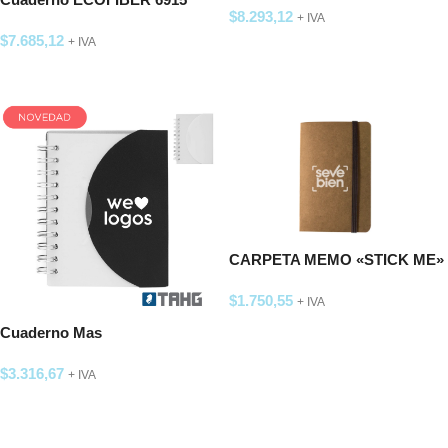
$
8.293,12
+ IVA
$
7.685,12
+ IVA
SELECCIONAR OPCIONES
SELECCIONAR OPCIONES
CARPETA MEMO «STICK ME»
$
1.750,55
+ IVA
SELECCIONAR OPCIONES
Cuaderno Mas
$
3.316,67
+ IVA
SELECCIONAR OPCIONES