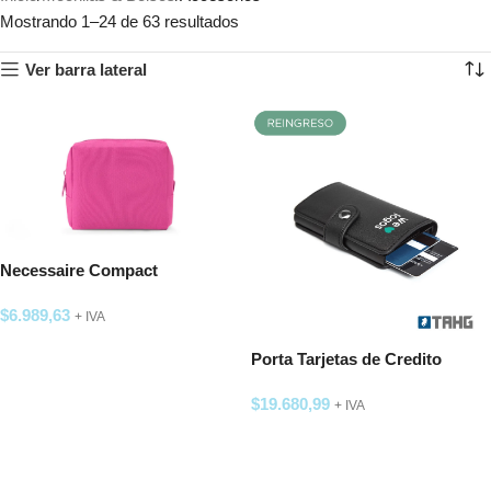
Mostrando 1–24 de 63 resultados
Ver barra lateral
Necessaire Compact
$
6.989,63
+ IVA
SELECCIONAR OPCIONES
Porta Tarjetas de Credito
c/Billetera
$
19.680,99
+ IVA
SELECCIONAR OPCIONES