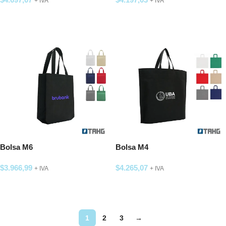
+ IVA
+ IVA
SELECCIONAR OPCIONES
SELECCIONAR OPCIONES
Bolsa M6
Bolsa M4
$
3.966,99
$
4.265,07
+ IVA
+ IVA
SELECCIONAR OPCIONES
SELECCIONAR OPCIONES
1
2
3
→