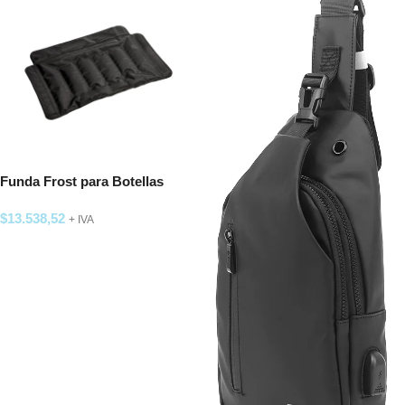
Funda Frost para Botellas
$
13.538,52
+ IVA
SELECCIONAR OPCIONES