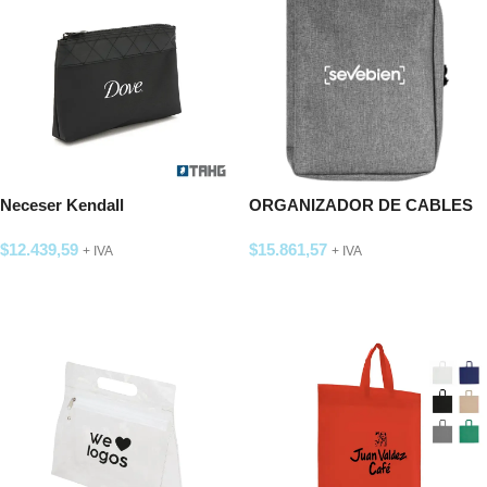
Neceser Kendall
ORGANIZADOR DE CABLES
«FILLMORE»
$
12.439,59
$
15.861,57
+ IVA
+ IVA
SELECCIONAR OPCIONES
SELECCIONAR OPCIONES