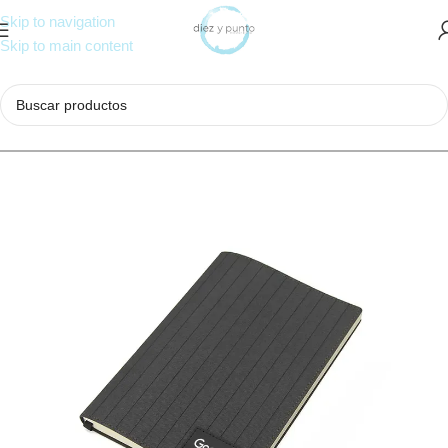
Skip to navigation
Skip to main content