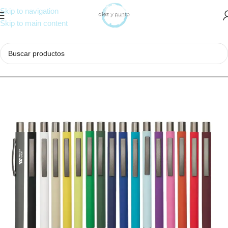
Skip to navigation
Skip to main content