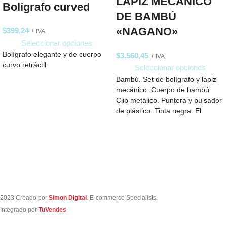
LÁPIZ MECÁNICO
Bolígrafo curved
DE BAMBÚ
«NAGANO»
$
399,24
+ IVA
Seleccionar opciones
Bolígrafo elegante y de cuerpo
$
3.560,45
+ IVA
curvo retráctil
Seleccionar opciones
Bambú. Set de bolígrafo y lápiz
mecánico. Cuerpo de bambú.
Clip metálico. Puntera y pulsador
de plástico. Tinta negra. El
2023 Creado por
Simon Digital
. E-commerce Specialists.
Integrado por
TuVendes