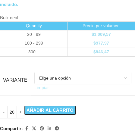
incluido.
Bulk deal
Quantity
Precio por volumen
20 - 99
$
1.009,57
100 - 299
$
977,97
300 +
$
946,47
VARIANTE
Limpiar
AÑADIR AL CARRITO
Compartir: