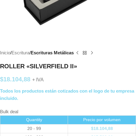
Inicio
Escritura
Escrituras Metálicas
ROLLER «SILVERFIELD II»
$
18.104,88
+ IVA
Todos los productos están cotizados con el logo de tu empresa
incluido.
Bulk deal
Quantity
Precio por volumen
20 - 99
$
18.104,88