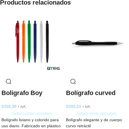
Productos relacionados
Boligrafo Boy
Bolígrafo curved
$
358,98
$
399,24
+ IVA
+ IVA
Seleccionar opciones
Seleccionar opciones
Bolígrafo liviano y colorido para
Bolígrafo elegante y de cuerpo
uso diario. Fabricado en plástico
curvo retráctil