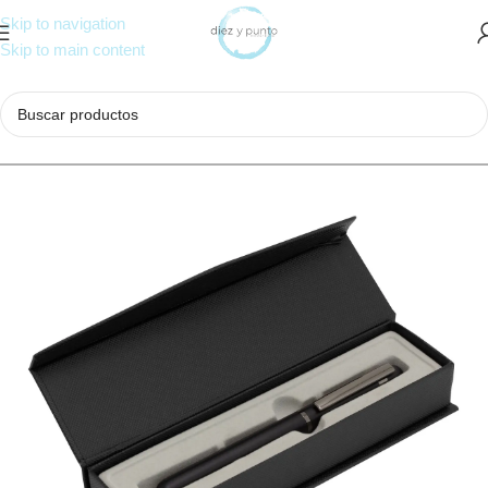
Skip to navigation
Skip to main content