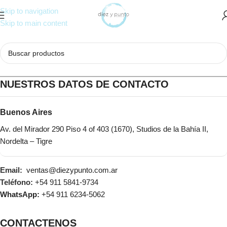
Skip to navigation
Skip to main content
NUESTROS DATOS DE CONTACTO
Buenos Aires
Av. del Mirador 290 Piso 4 of 403 (1670), Studios de la Bahía II,
Nordelta – Tigre
Email:
ventas@diezypunto.com.ar
Teléfono:
+54 911 5841-9734
WhatsApp:
+54 911 6234-5062
CONTACTENOS