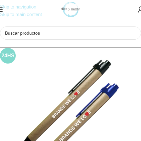
Skip to navigation
Skip to main content
24HS