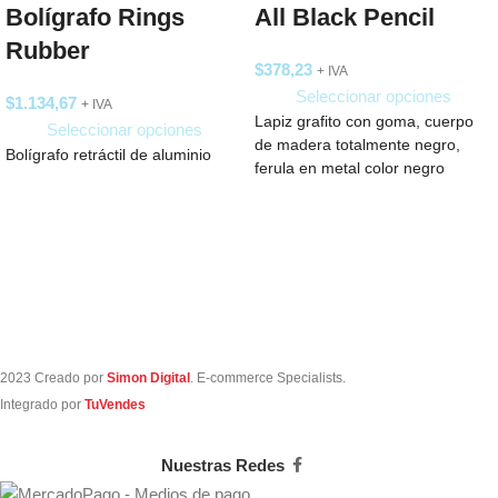
Bolígrafo Rings
All Black Pencil
Rubber
$
378,23
+ IVA
Seleccionar opciones
$
1.134,67
+ IVA
Lapiz grafito con goma, cuerpo
Seleccionar opciones
de madera totalmente negro,
Bolígrafo retráctil de aluminio
ferula en metal color negro
2023 Creado por
Simon Digital
. E-commerce Specialists.
Integrado por
TuVendes
Nuestras Redes