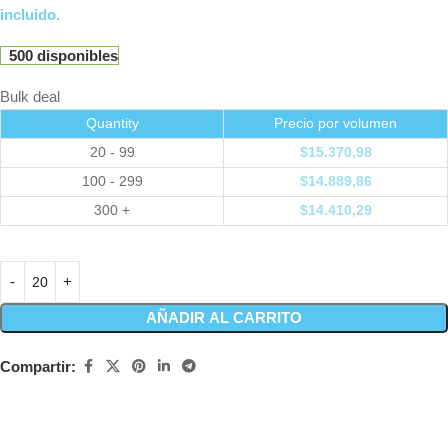
incluido.
500 disponibles
Bulk deal
Quantity
Precio por volumen
20 - 99
$
15.370,98
100 - 299
$
14.889,86
300 +
$
14.410,29
AÑADIR AL CARRITO
Compartir: