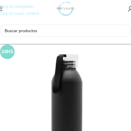
Skip to navigation
Skip to main content
24HS