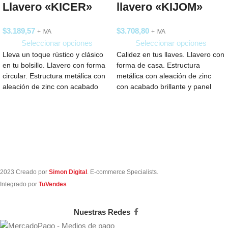
Llavero «KICER»
llavero «KIJOM»
$
3.189,57
$
3.708,80
+ IVA
+ IVA
Seleccionar opciones
Seleccionar opciones
Lleva un toque rústico y clásico
Calidez en tus llaves. Llavero con
en tu bolsillo. Llavero con forma
forma de casa. Estructura
circular. Estructura metálica con
metálica con aleación de zinc
aleación de zinc con acabado
con acabado brillante y panel
frontal
2023 Creado por
Simon Digital
. E-commerce Specialists.
Integrado por
TuVendes
Nuestras Redes