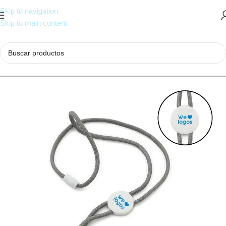
Skip to navigation
Skip to main content