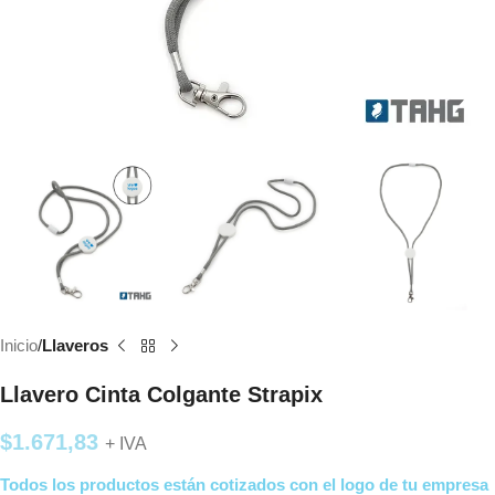
Inicio
Llaveros
Llavero Cinta Colgante Strapix
$
1.671,83
+ IVA
Todos los productos están cotizados con el logo de tu empresa