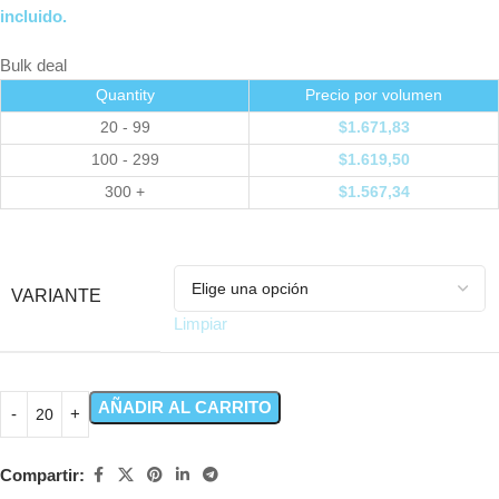
incluido.
Bulk deal
Quantity
Precio por volumen
20 - 99
$
1.671,83
100 - 299
$
1.619,50
300 +
$
1.567,34
VARIANTE
Limpiar
AÑADIR AL CARRITO
Compartir: