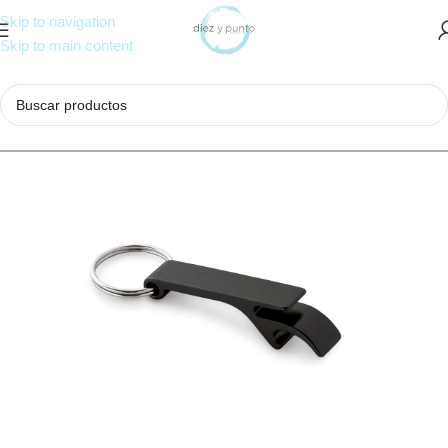
Skip to navigation
Skip to main content