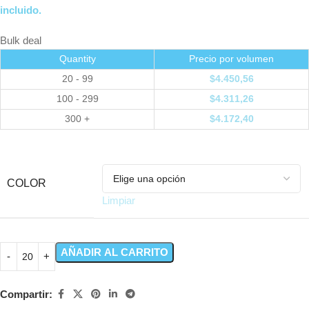
incluido.
Bulk deal
Quantity
Precio por volumen
20 - 99
$
4.450,56
100 - 299
$
4.311,26
300 +
$
4.172,40
COLOR
Limpiar
AÑADIR AL CARRITO
Compartir: