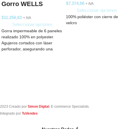
Gorro WELLS
$
7.374,86
+ IVA
Seleccionar opciones
100% poliéster con cierre de
$
11.256,63
+ IVA
velcro
Seleccionar opciones
Gorra impermeable de 6 paneles
realizado 100% en polyester.
Agujeros cortados con láser
perforador, asegurando una
ventilación óptima. Ideal para
2023 Creado por
Simon Digital
. E-commerce Specialists.
Integrado por
TuVendes