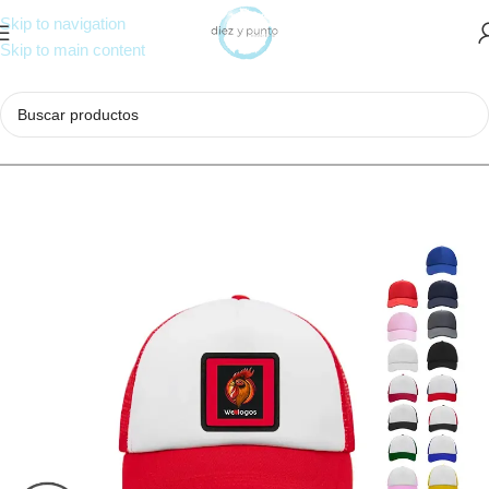
Skip to navigation
Skip to main content