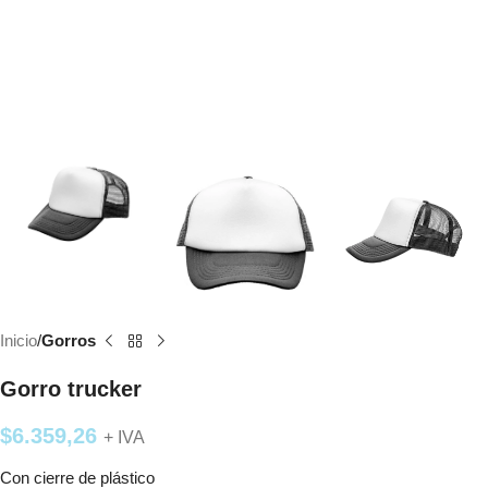
Inicio
Gorros
Gorro trucker
$
6.359,26
+ IVA
Con cierre de plástico