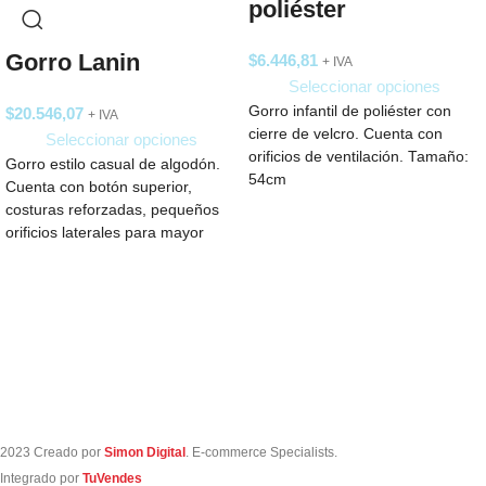
poliéster
Gorro Lanin
$
6.446,81
+ IVA
Seleccionar opciones
Gorro infantil de poliéster con
$
20.546,07
+ IVA
cierre de velcro. Cuenta con
Seleccionar opciones
orificios de ventilación. Tamaño:
Gorro estilo casual de algodón.
54cm
Cuenta con botón superior,
costuras reforzadas, pequeños
orificios laterales para mayor
ventilación y ajuste trasero
2023 Creado por
Simon Digital
. E-commerce Specialists.
Integrado por
TuVendes