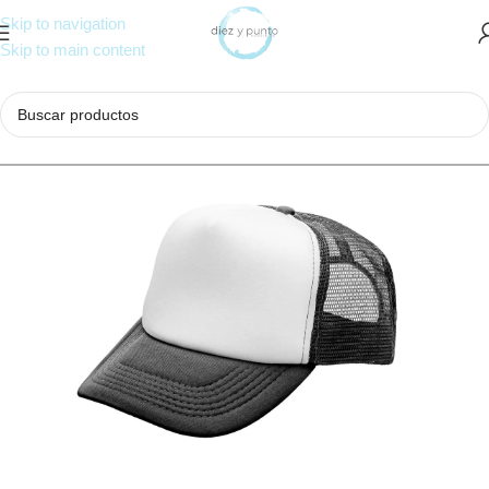
Skip to navigation
Skip to main content