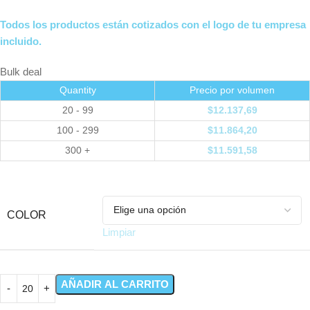
Todos los productos están cotizados con el logo de tu empresa
incluido.
Bulk deal
Quantity
Precio por volumen
20 - 99
$
12.137,69
100 - 299
$
11.864,20
300 +
$
11.591,58
COLOR
Limpiar
AÑADIR AL CARRITO