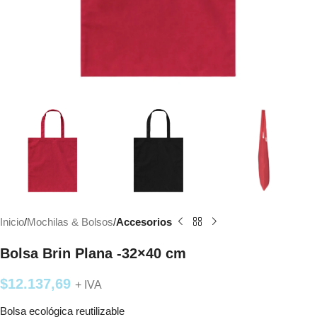
Inicio
Mochilas & Bolsos
Accesorios
Bolsa Brin Plana -32×40 cm
$
12.137,69
+ IVA
Bolsa ecológica reutilizable