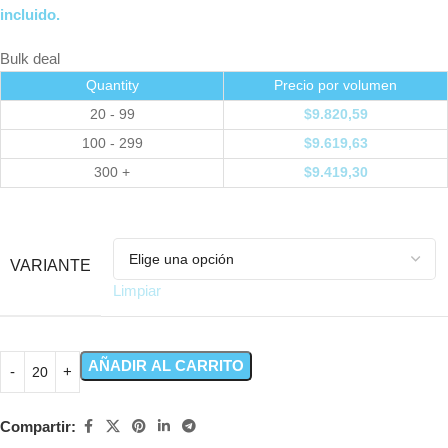
incluido.
Bulk deal
Quantity
Precio por volumen
20 - 99
$
9.820,59
100 - 299
$
9.619,63
300 +
$
9.419,30
VARIANTE
Limpiar
AÑADIR AL CARRITO
Compartir: