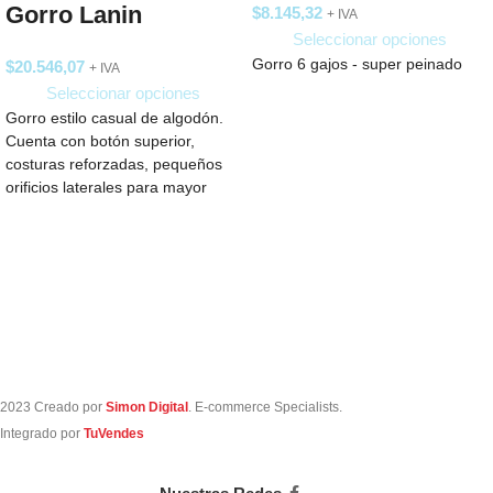
Gorro Lanin
$
8.145,32
+ IVA
Seleccionar opciones
Gorro 6 gajos - super peinado
$
20.546,07
+ IVA
Seleccionar opciones
Gorro estilo casual de algodón.
Cuenta con botón superior,
costuras reforzadas, pequeños
orificios laterales para mayor
ventilación y ajuste trasero
2023 Creado por
Simon Digital
. E-commerce Specialists.
Integrado por
TuVendes