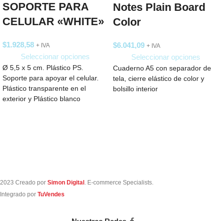
SOPORTE PARA
Notes Plain Board
CELULAR «WHITE»
Color
$
1.928,58
$
6.041,09
+ IVA
+ IVA
Seleccionar opciones
Seleccionar opciones
Ø 5,5 x 5 cm. Plástico PS.
Cuaderno A5 con separador de
Soporte para apoyar el celular.
tela, cierre elástico de color y
Plástico transparente en el
bolsillo interior
exterior y Plástico blanco
2023 Creado por
Simon Digital
. E-commerce Specialists.
Integrado por
TuVendes