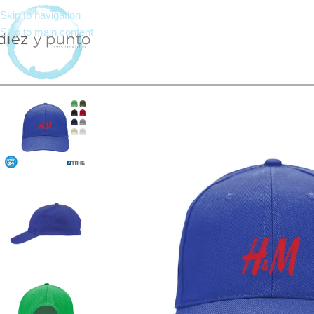
Skip to navigation
Skip to main content