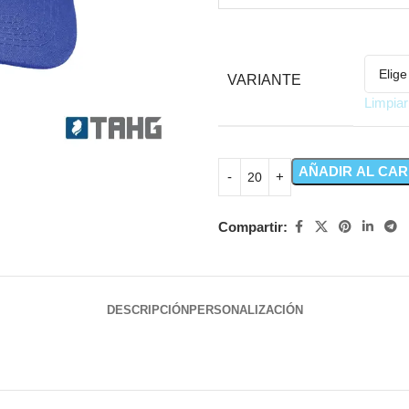
VARIANTE
Limpiar
AÑADIR AL CAR
Compartir:
DESCRIPCIÓN
PERSONALIZACIÓN