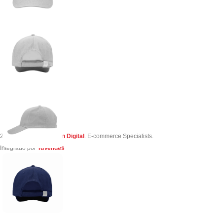
2023 Creado por
Simon Digital
. E-commerce Specialists.
Integrado por
TuVendes