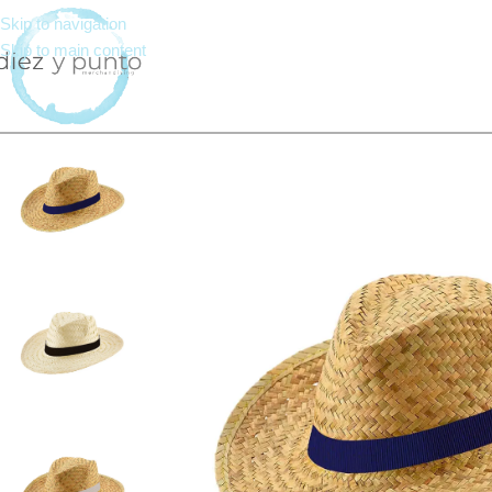
Skip to navigation
Skip to main content