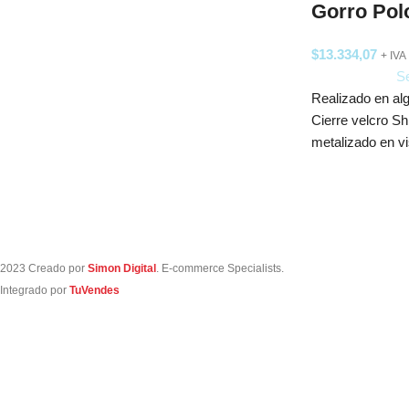
Gorro Pol
$
13.334,07
+ IVA
Se
Realizado en al
Cierre velcro Sh
metalizado en vi
2023 Creado por
Simon Digital
. E-commerce Specialists.
Integrado por
TuVendes