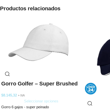
Productos relacionados
Gorro Golfer – Super Brushed
$
8.145,32
+ IVA
Seleccionar opciones
Gorro 6 gajos - super peinado