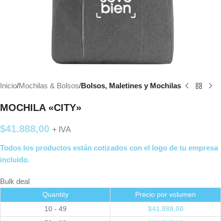
Inicio
Mochilas & Bolsos
Bolsos, Maletines y Mochilas
MOCHILA «CITY»
$
41.888,00
+ IVA
Todos los productos están cotizados con el logo de tu empresa
incluido.
Bulk deal
Quantity
Precio por volumen
10 - 49
$
41.888,00