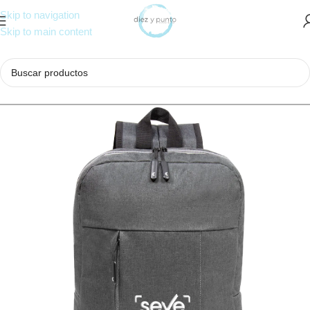
Skip to navigation
Skip to main content