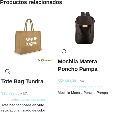
Productos relacionados
Mochila Matera
Poncho Pampa
Tote Bag Tundra
$
52.603,39
+ IVA
Seleccionar opciones
Mochila Matera Poncho Pampa
$
13.799,63
+ IVA
Seleccionar opciones
Tote bag fabricada en yute
reciclado laminado de color