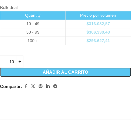
Bulk deal
Quantity
Precio por volumen
10 - 49
$
316.082,57
50 - 99
$
306.339,43
100 +
$
296.627,41
AÑADIR AL CARRITO
Compartir: