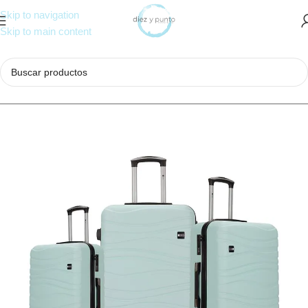
Skip to navigation
Skip to main content