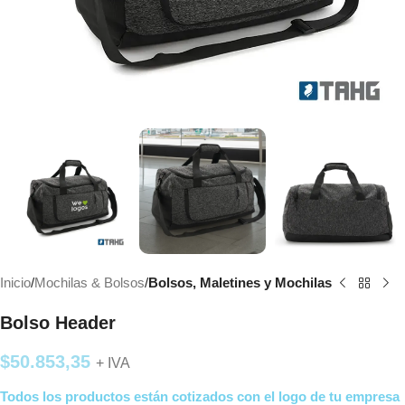
Inicio
Mochilas & Bolsos
Bolsos, Maletines y Mochilas
Bolso Header
$
50.853,35
+ IVA
Todos los productos están cotizados con el logo de tu empresa