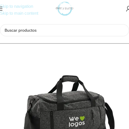
Skip to navigation
Skip to main content