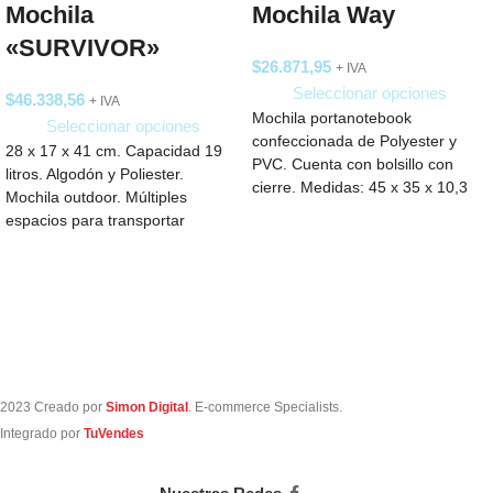
Mochila
Mochila Way
«SURVIVOR»
$
26.871,95
+ IVA
Seleccionar opciones
$
46.338,56
+ IVA
Mochila portanotebook
Seleccionar opciones
confeccionada de Polyester y
28 x 17 x 41 cm. Capacidad 19
PVC. Cuenta con bolsillo con
litros. Algodón y Poliester.
cierre. Medidas: 45 x 35 x 10,3
Mochila outdoor. Múltiples
cm. Capacidad:
espacios para transportar
objetos. Compartimento
2023 Creado por
Simon Digital
. E-commerce Specialists.
Integrado por
TuVendes