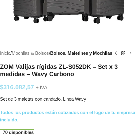
Inicio
Mochilas & Bolsos
Bolsos, Maletines y Mochilas
ZOM Valijas rígidas ZL-S052DK – Set x 3
medidas – Wavy Carbono
$
316.082,57
+ IVA
Set de 3 maletas con candado, Linea Wavy
Todos los productos están cotizados con el logo de tu empresa
incluido.
70 disponibles