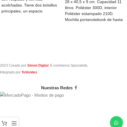
28 x 40,5 x 9 cm. Capacidad 11
acolchadas. Tiene dos bolsillos
litros. Poliéster 300D, interior
principales, un espacio
Poliéster estampado 210D.
completamente acolchado para
Mochila portanotebook de hasta
notebook, 2
15
2023 Creado por
Simon Digital
. E-commerce Specialists.
Integrado por
TuVendes
Nuestras Redes