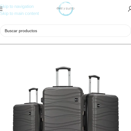
Skip to navigation
Skip to main content