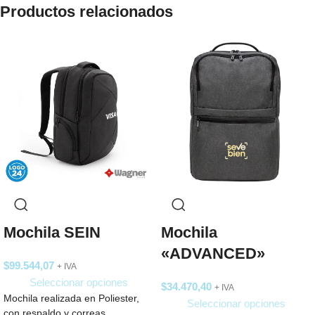
Productos relacionados
Mochila SEIN
Mochila
«ADVANCED»
$
99.544,07
+ IVA
Seleccionar opciones
$
34.470,40
+ IVA
Mochila realizada en Poliester,
Seleccionar opciones
con respaldo y correas