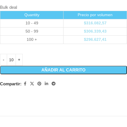
Bulk deal
Quantity
Precio por volumen
10 - 49
$
316.082,57
50 - 99
$
306.339,43
100 +
$
296.627,41
AÑADIR AL CARRITO
Compartir: