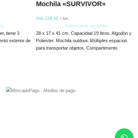
Mochila «SURVIVOR»
$
46.338,56
+ IVA
es
Seleccionar opciones
er, tiene 3
28 x 17 x 41 cm. Capacidad 19 litros. Algodón y
ento exterior de
Poliester. Mochila outdoor. Múltiples espacios
para transportar objetos. Compartimento