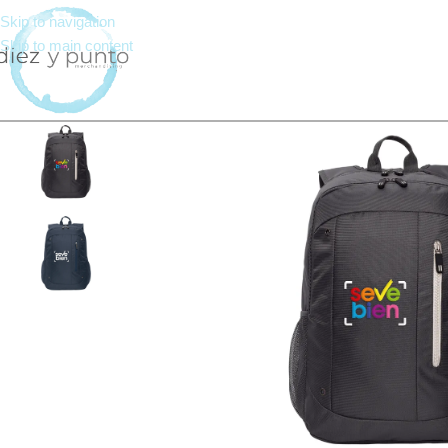
Skip to navigation
Skip to main content