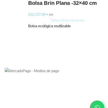
Bolsa Brin Plana -32×40 cm
$
12.137,69
+ IVA
Seleccionar opciones
Bolsa ecológica reutilizable