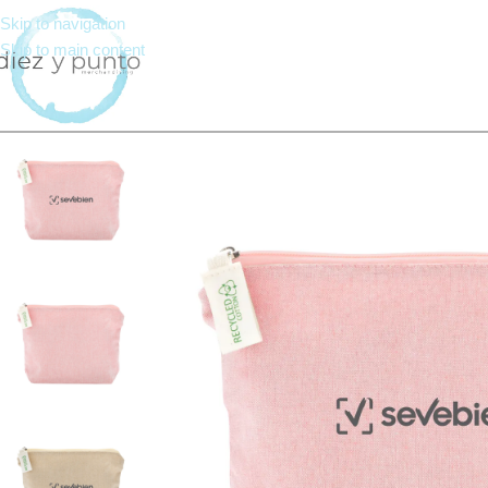
Skip to navigation
Skip to main content