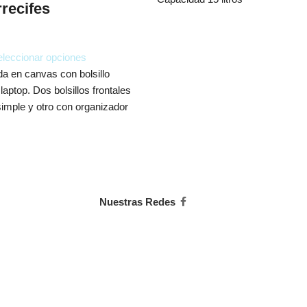
recifes
leccionar opciones
a en canvas con bolsillo
laptop. Dos bolsillos frontales
simple y otro con organizador
Nuestras Redes