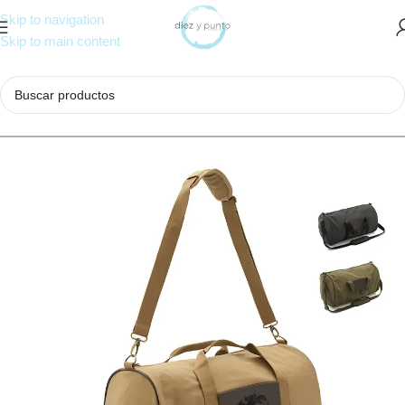
Skip to navigation
Skip to main content