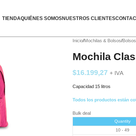
TIENDA
QUIÉNES SOMOS
NUESTROS CLIENTES
CONTAC
Inicio
Mochilas & Bolsos
Bolsos
Mochila Clas
$
16.199,27
+ IVA
Capacidad 15 litros
Todos los productos están cot
Bulk deal
Quantity
10 - 49