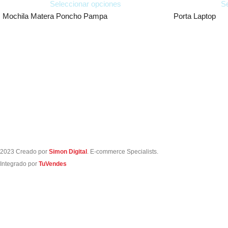
Seleccionar opciones
Se
Mochila Matera Poncho Pampa
Porta Laptop
2023 Creado por
Simon Digital
. E-commerce Specialists.
Integrado por
TuVendes