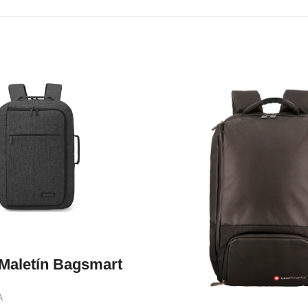
 Maletín Bagsmart
A