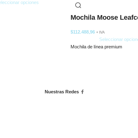
leccionar opciones
Mochila Moose Leafc
$
112.488,96
+ IVA
Seleccionar opcion
Mochila de línea premium
Nuestras Redes