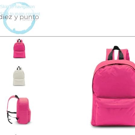
Skip to navigation
Skip to main content