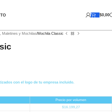
$
0,00
TO
, Maletines y Mochilas
Mochila Classic
sic
izados con el logo de tu empresa incluido.
Precio por volumen
$
16.199,27