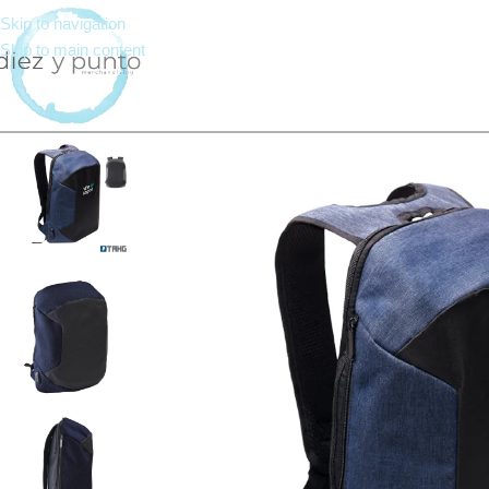
Skip to navigation
Skip to main content