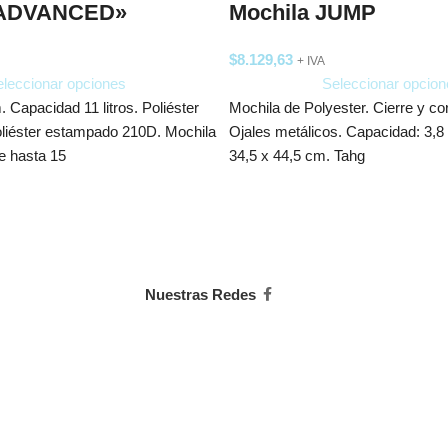
«ADVANCED»
Mochila JUMP
$
8.129,63
+ IVA
leccionar opciones
Seleccionar opcion
. Capacidad 11 litros. Poliéster
Mochila de Polyester. Cierre y co
Poliéster estampado 210D. Mochila
Ojales metálicos. Capacidad: 3,8
e hasta 15
34,5 x 44,5 cm. Tahg
Nuestras Redes