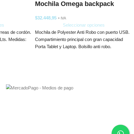
Mochila Omega backpack
$
32.448,95
+ IVA
es
Seleccionar opciones
rreas de cordón.
Mochila de Polyester Anti Robo con puerto USB.
 Lts. Medidas:
Compartimiento principal con gran capacidad
Porta Tablet y Laptop. Bolsillo anti robo.