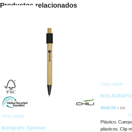
Productos relacionados
Vista rápida
BOLÍGRAFO
$
640,88
+ IVA
Se
Vista rápida
Plástico. Cuerpo
Boligrafo Spinner
plásticos. Clip m