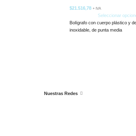
$
21.516,78
+ IVA
Seleccionar opcion
Bolígrafo con cuerpo plástico y de
inoxidable, de punta media
Nuestras Redes