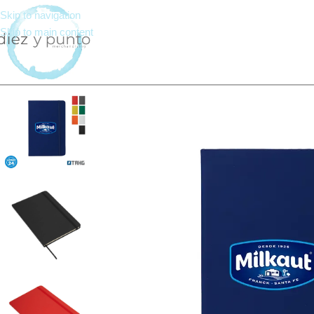
Skip to navigation
Skip to main content