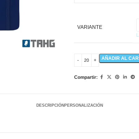
VARIANTE
L
AÑADIR AL CAR
Compartir:
DESCRIPCIÓN
PERSONALIZACIÓN