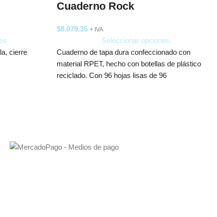
Cuaderno Rock
$
8.079,35
+ IVA
Seleccionar opciones
es
Cuaderno de tapa dura confeccionado con
a, cierre
material RPET, hecho con botellas de plástico
reciclado. Con 96 hojas lisas de 96