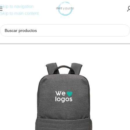
Skip to navigation
Skip to main content