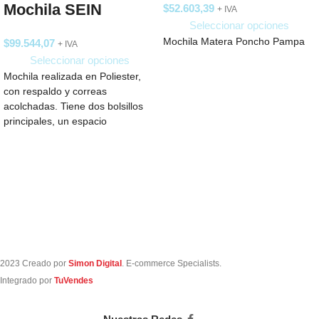
Mochila SEIN
$
52.603,39
+ IVA
Seleccionar opciones
Mochila Matera Poncho Pampa
$
99.544,07
+ IVA
Seleccionar opciones
Mochila realizada en Poliester,
con respaldo y correas
acolchadas. Tiene dos bolsillos
principales, un espacio
completamente acolchado para
notebook, 2
2023 Creado por
Simon Digital
. E-commerce Specialists.
Integrado por
TuVendes