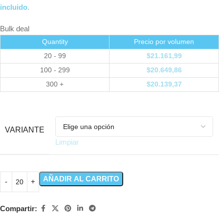
incluido.
Bulk deal
Quantity
Precio por volumen
20 - 99
$
21.161,99
100 - 299
$
20.649,86
300 +
$
20.139,37
VARIANTE
Limpiar
AÑADIR AL CARRITO
Compartir: