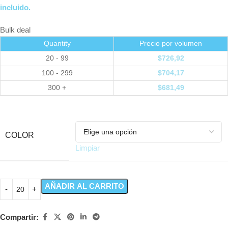
incluido.
Bulk deal
Quantity
Precio por volumen
20 - 99
$
726,92
100 - 299
$
704,17
300 +
$
681,49
COLOR
Limpiar
AÑADIR AL CARRITO
Compartir: