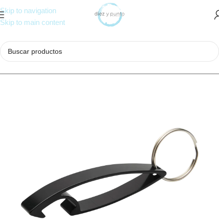
Skip to navigation
Skip to main content