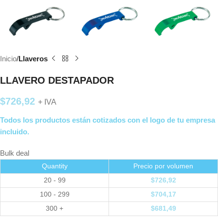
Inicio
Llaveros
LLAVERO DESTAPADOR
$
726,92
+ IVA
Todos los productos están cotizados con el logo de tu empresa
incluido.
Bulk deal
Quantity
Precio por volumen
20 - 99
$
726,92
100 - 299
$
704,17
300 +
$
681,49