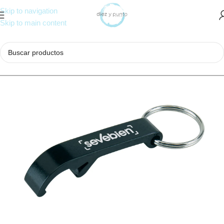
Skip to navigation
Skip to main content