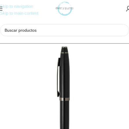
Skip to navigation
Skip to main content