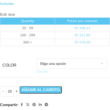
incluido.
Bulk deal
Quantity
Precio por volumen
20 - 99
$
7.548,14
100 - 299
$
7.311,89
300 +
$
7.076,39
COLOR
Limpiar
AÑADIR AL CARRITO
Compartir: