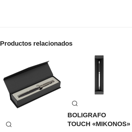
Productos relacionados
BOLIGRAFO
TOUCH «MIKONOS»