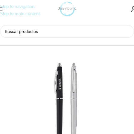
Skip to navigation
Skip to main content