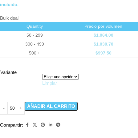
incluido.
Bulk deal
Quantity
Precio por volumen
50 - 299
$
1.064,00
300 - 499
$
1.030,70
500 +
$
997,50
Variante
Limpiar
AÑADIR AL CARRITO
Compartir: