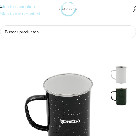
Skip to navigation
Skip to main content