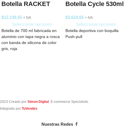
Botella RACKET
Botella Cycle 530ml
$
12.130,55
$
3.624,65
+ IVA
+ IVA
Seleccionar opciones
Seleccionar opciones
Botella de 700 ml fabricada en
Botella deportiva con boquilla
aluminio con tapa negra a rosca
Push-pull
con banda de silicona de color
gris, roja
2023 Creado por
Simon Digital
. E-commerce Specialists.
Integrado por
TuVendes
Nuestras Redes