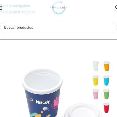
Skip to navigation
Skip to main content