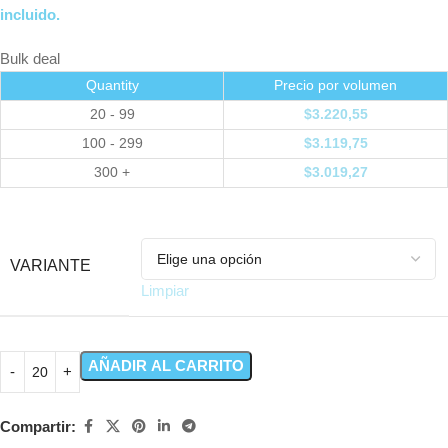
incluido.
Bulk deal
Quantity
Precio por volumen
20 - 99
$
3.220,55
100 - 299
$
3.119,75
300 +
$
3.019,27
VARIANTE
Limpiar
AÑADIR AL CARRITO
Compartir: