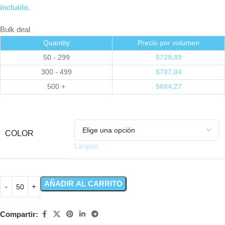
incluido.
Bulk deal
Quantity
Precio por volumen
50 - 299
$
729,89
300 - 499
$
707,04
500 +
$
684,27
COLOR
Limpiar
AÑADIR AL CARRITO
Compartir: