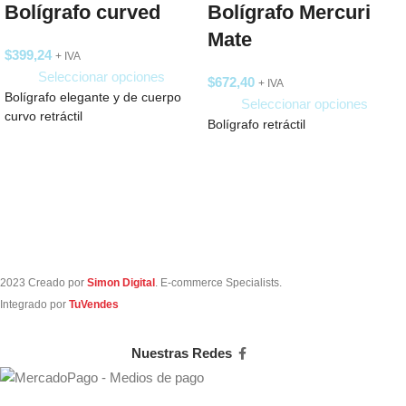
Bolígrafo curved
Bolígrafo Mercuri
Mate
$
399,24
+ IVA
Seleccionar opciones
$
672,40
+ IVA
Bolígrafo elegante y de cuerpo
Seleccionar opciones
curvo retráctil
Bolígrafo retráctil
2023 Creado por
Simon Digital
. E-commerce Specialists.
Integrado por
TuVendes
Nuestras Redes