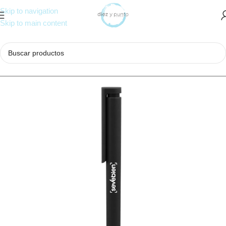
Skip to navigation
Skip to main content