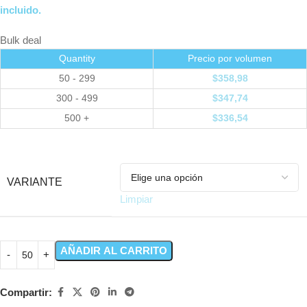
incluido.
Bulk deal
Quantity
Precio por volumen
50 - 299
$
358,98
300 - 499
$
347,74
500 +
$
336,54
VARIANTE
Limpiar
AÑADIR AL CARRITO
Compartir: