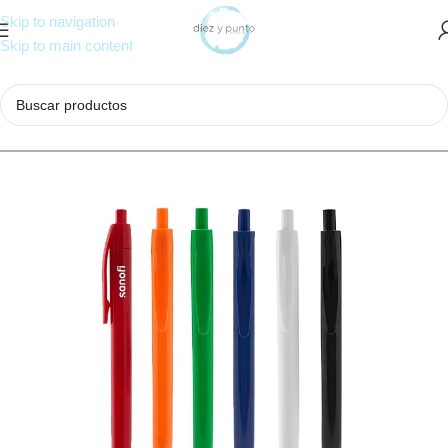
Skip to navigation
Skip to main content