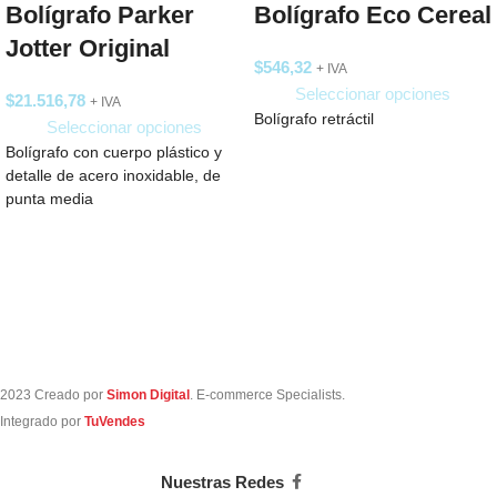
Bolígrafo Parker
Bolígrafo Eco Cereal
Jotter Original
$
546,32
+ IVA
Seleccionar opciones
$
21.516,78
+ IVA
Bolígrafo retráctil
Seleccionar opciones
Bolígrafo con cuerpo plástico y
detalle de acero inoxidable, de
punta media
2023 Creado por
Simon Digital
. E-commerce Specialists.
Integrado por
TuVendes
Nuestras Redes