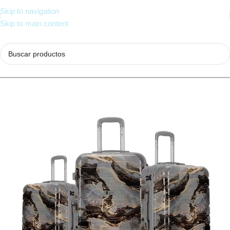
Skip to navigation
Skip to main content