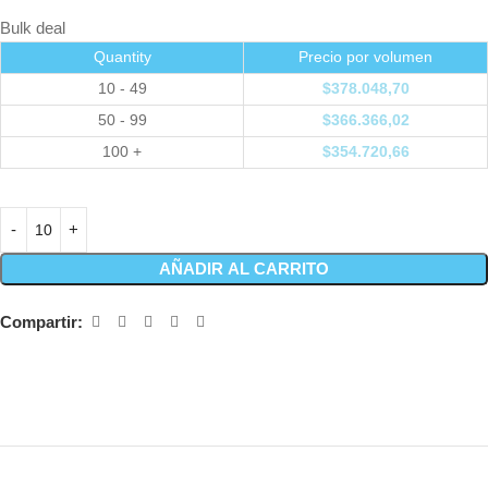
Bulk deal
Quantity
Precio por volumen
10 - 49
$
378.048,70
50 - 99
$
366.366,02
100 +
$
354.720,66
AÑADIR AL CARRITO
Compartir: