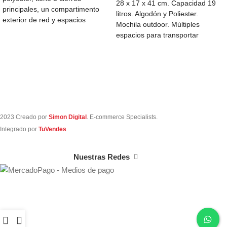
28 x 17 x 41 cm. Capacidad 19
principales, un compartimento
litros. Algodón y Poliester.
exterior de red y espacios
Mochila outdoor. Múltiples
pequeños en el
espacios para transportar
objetos. Compartimento
2023 Creado por
Simon Digital
. E-commerce Specialists.
Integrado por
TuVendes
Nuestras Redes