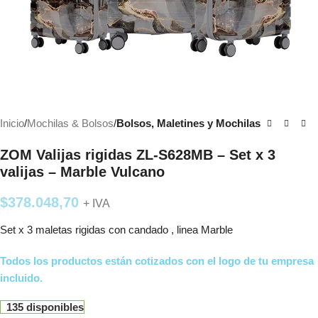
Inicio
Mochilas & Bolsos
Bolsos, Maletines y Mochilas
ZOM Valijas rigidas ZL-S628MB – Set x 3
valijas – Marble Vulcano
$
378.048,70
+ IVA
Set x 3 maletas rigidas con candado , linea Marble
Todos los productos están cotizados con el logo de tu empresa
incluido.
135 disponibles