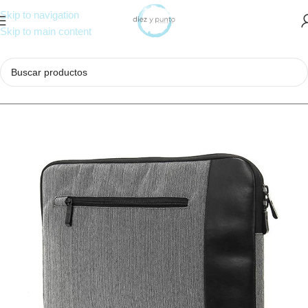
Skip to navigation
Skip to main content