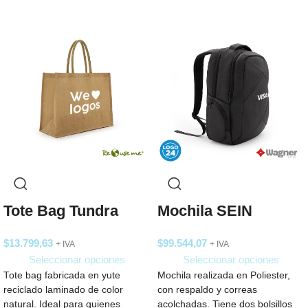
Tote Bag Tundra
Mochila SEIN
$
13.799,63
$
99.544,07
+ IVA
+ IVA
Seleccionar opciones
Seleccionar opciones
Tote bag fabricada en yute
Mochila realizada en Poliester,
reciclado laminado de color
con respaldo y correas
natural. Ideal para quienes
acolchadas. Tiene dos bolsillos