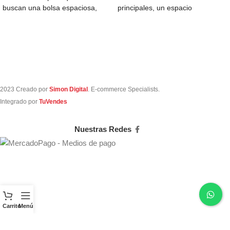
buscan una bolsa espaciosa,
principales, un espacio
perfecta para llevar
completamente acolchado para
notebook, 2
2023 Creado por
Simon Digital
. E-commerce Specialists.
Integrado por
TuVendes
Nuestras Redes
Carrito
Menú