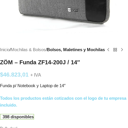
Inicio
Mochilas & Bolsos
Bolsos, Maletines y Mochilas
ZÖM – Funda ZF14-200J / 14″
$
46.823,01
+ IVA
Funda p/ Notebook y Laptop de 14″
Todos los productos están cotizados con el logo de tu empresa
incluido.
398 disponibles