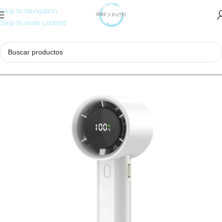
Skip to navigation
Skip to main content