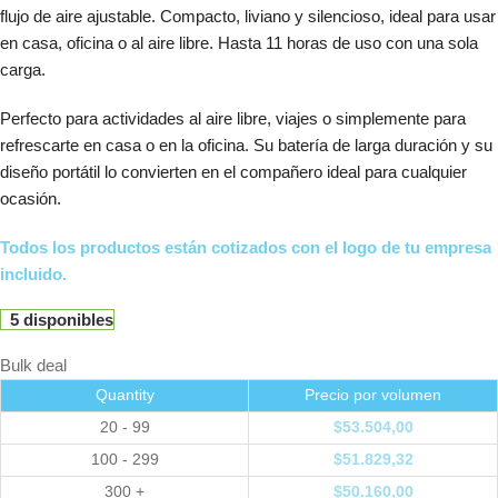
flujo de aire ajustable. Compacto, liviano y silencioso, ideal para usar
en casa, oficina o al aire libre. Hasta 11 horas de uso con una sola
carga.
Perfecto para actividades al aire libre, viajes o simplemente para
refrescarte en casa o en la oficina. Su batería de larga duración y su
diseño portátil lo convierten en el compañero ideal para cualquier
ocasión.
Todos los productos están cotizados con el logo de tu empresa
incluido.
5 disponibles
Bulk deal
Quantity
Precio por volumen
20 - 99
$
53.504,00
100 - 299
$
51.829,32
300 +
$
50.160,00