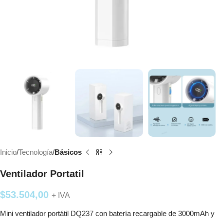
Inicio
Tecnología
Básicos
Ventilador Portatil
$
53.504,00
+ IVA
Mini ventilador portátil DQ237 con batería recargable de 3000mAh y