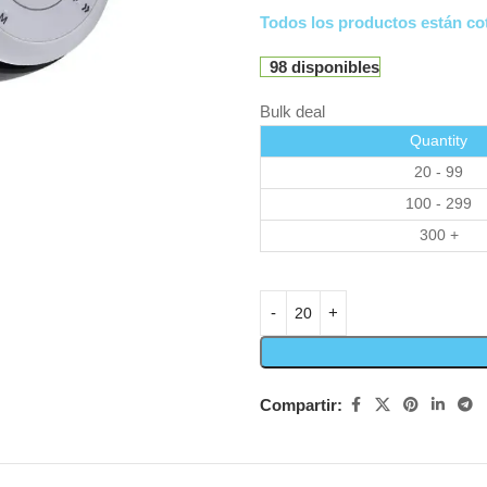
Todos los productos están cot
98 disponibles
Bulk deal
Quantity
20 - 99
100 - 299
300 +
Compartir: