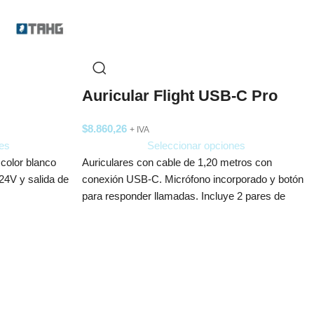
Auricular Flight USB-C Pro
$
8.860,26
+ IVA
es
Seleccionar opciones
color blanco
Auriculares con cable de 1,20 metros con
24V y salida de
conexión USB-C. Micrófono incorporado y botón
para responder llamadas. Incluye 2 pares de