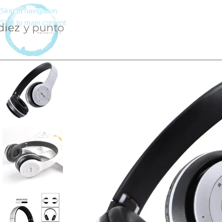
Skip to navigation
Skip to main content