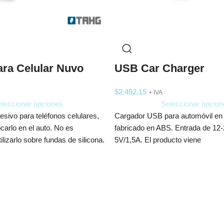
ara Celular Nuvo
USB Car Charger
$
2.492,15
+ IVA
leccionar opciones
Seleccionar opcion
sivo para teléfonos celulares,
Cargador USB para automóvil en 
carlo en el auto. No es
fabricado en ABS. Entrada de 12-
lizarlo sobre fundas de silicona.
5V/1,5A. El producto viene