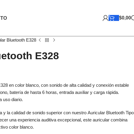
$
0,00
TO
ular Bluetooth E328
uetooth E328
E328 en color blanco, con sonido de alta calidad y conexión estable
ono, batería de hasta 6 horas, entrada auxiliar y carga rápida.
 uso diario.
ca y la calidad de sonido superior con nuestro Auricular Bluetooth Tipo
cer una experiencia auditiva excepcional, este auricular combina
ctivo color blanco.