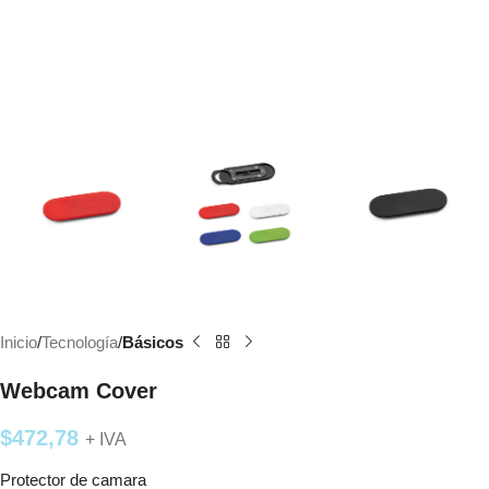
Inicio
Tecnología
Básicos
Webcam Cover
$
472,78
+ IVA
Protector de camara