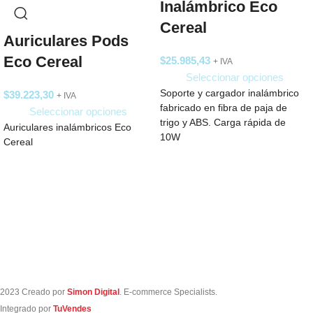
Inalámbrico Eco
Cereal
Auriculares Pods
Eco Cereal
$
25.985,43
+ IVA
Seleccionar opciones
Soporte y cargador inalámbrico
$
39.223,30
+ IVA
fabricado en fibra de paja de
Seleccionar opciones
trigo y ABS. Carga rápida de
Auriculares inalámbricos Eco
10W
Cereal
2023 Creado por
Simon Digital
. E-commerce Specialists.
Integrado por
TuVendes