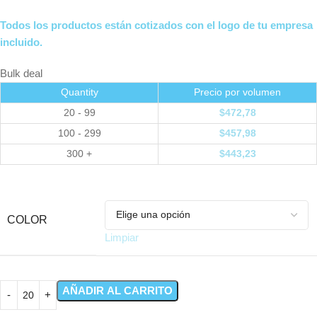
Todos los productos están cotizados con el logo de tu empresa
incluido.
Bulk deal
Quantity
Precio por volumen
20 - 99
$
472,78
100 - 299
$
457,98
300 +
$
443,23
COLOR
Limpiar
AÑADIR AL CARRITO