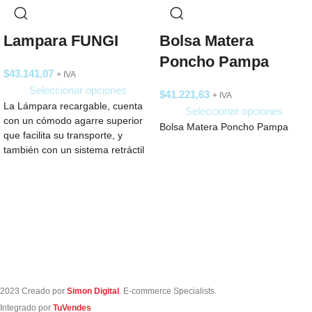
Lampara FUNGI
Bolsa Matera
Poncho Pampa
$
43.141,07
+ IVA
Seleccionar opciones
$
41.221,63
+ IVA
La Lámpara recargable, cuenta
Seleccionar opciones
con un cómodo agarre superior
Bolsa Matera Poncho Pampa
que facilita su transporte, y
también con un sistema retráctil
que
2023 Creado por
Simon Digital
. E-commerce Specialists.
Integrado por
TuVendes