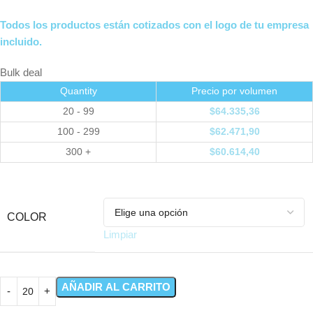
Todos los productos están cotizados con el logo de tu empresa
incluido.
Bulk deal
Quantity
Precio por volumen
20 - 99
$
64.335,36
100 - 299
$
62.471,90
300 +
$
60.614,40
COLOR
Limpiar
AÑADIR AL CARRITO